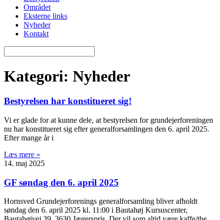
Området
Eksterne links
Nyheder
Kontakt
Kategori: Nyheder
Bestyrelsen har konstitueret sig!
Vi er glade for at kunne dele, at bestyrelsen for grundejerforeningen
nu har konstitueret sig efter generalforsamlingen den 6. april 2025.
Efter mange år i
Læs mere »
14. maj 2025
GF søndag den 6. april 2025
Hornsved Grundejerforenings generalforsamling bliver afholdt
søndag den 6. april 2025 kl. 11:00 i Bautahøj Kursuscenter,
Bautahøjvej 39, 3630 Jægerspris. Der vil som altid være kaffe/the,