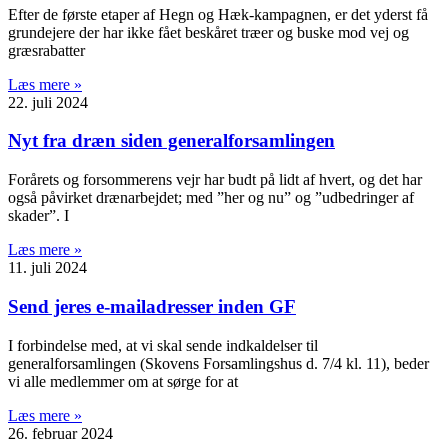
Efter de første etaper af Hegn og Hæk-kampagnen, er det yderst få
grundejere der har ikke fået beskåret træer og buske mod vej og
græsrabatter
Læs mere »
22. juli 2024
Nyt fra dræn siden generalforsamlingen
Forårets og forsommerens vejr har budt på lidt af hvert, og det har
også påvirket drænarbejdet; med ”her og nu” og ”udbedringer af
skader”. I
Læs mere »
11. juli 2024
Send jeres e-mailadresser inden GF
I forbindelse med, at vi skal sende indkaldelser til
generalforsamlingen (Skovens Forsamlingshus d. 7/4 kl. 11), beder
vi alle medlemmer om at sørge for at
Læs mere »
26. februar 2024