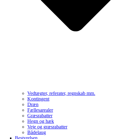
Vedtægter, referater, regnskab mm.
Kontingent
Dræn
Fællesarealer
Græsrabatter
Hegn og hæk
Veje og græsrabatter
Bådelaug
Bestyrelsen