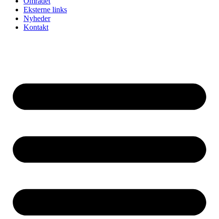
Området
Eksterne links
Nyheder
Kontakt