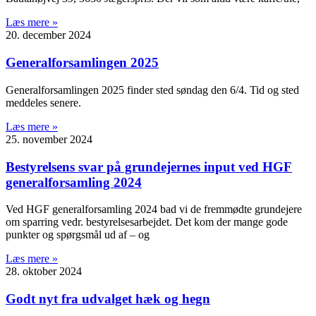
Læs mere »
20. december 2024
Generalforsamlingen 2025
Generalforsamlingen 2025 finder sted søndag den 6/4. Tid og sted
meddeles senere.
Læs mere »
25. november 2024
Bestyrelsens svar på grundejernes input ved HGF
generalforsamling 2024
Ved HGF generalforsamling 2024 bad vi de fremmødte grundejere
om sparring vedr. bestyrelsesarbejdet. Det kom der mange gode
punkter og spørgsmål ud af – og
Læs mere »
28. oktober 2024
Godt nyt fra udvalget hæk og hegn