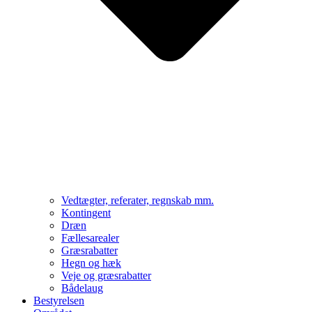
Vedtægter, referater, regnskab mm.
Kontingent
Dræn
Fællesarealer
Græsrabatter
Hegn og hæk
Veje og græsrabatter
Bådelaug
Bestyrelsen