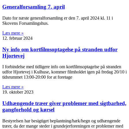
Generalforsamling 7. april
Dato for næste generalforsamling er den 7. april 2024 kl. 11 i
Skovens Forsamlingshus.
Læs mere »
12. februar 2024
Ny info om kortfilmsoptagelse på stranden udfor
Hjortevej
I forbindelse med tidligere info om kortfilmsoptagelse på stranden
udfor Hjortevej i Kulhuse, kommer filmholdet igen på fredag 20/10 i
tidsrummet 13:00-20:00 for at foretage
Læs mere »
19. oktober 2023
Udhængende træer giver problemer med sigtbarhed,
gangforhold og kørsel
Bestyrelsen har besigtiget beplantning/hæk/hegn og udhængende
træer, da der mange steder i grundejerforeningen er problemer med