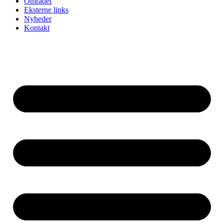
Området
Eksterne links
Nyheder
Kontakt