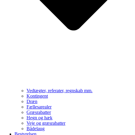
Vedtægter, referater, regnskab mm.
Kontingent
Dræn
Fællesarealer
Græsrabatter
Hegn og hæk
Veje og græsrabatter
Bådelaug
Bestyrelsen