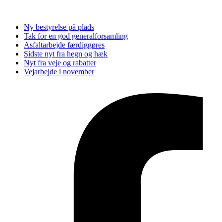
Seneste nyheder
Ny bestyrelse på plads
Tak for en god generalforsamling
Asfaltarbejde færdiggøres
Sidste nyt fra hegn og hæk
Nyt fra veje og rabatter
Vejarbejde i november