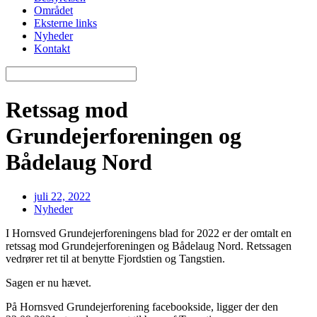
Området
Eksterne links
Nyheder
Kontakt
Retssag mod
Grundejerforeningen og
Bådelaug Nord
juli 22, 2022
Nyheder
I Hornsved Grundejerforeningens blad for 2022 er der omtalt en
retssag mod Grundejerforeningen og Bådelaug Nord. Retssagen
vedrører ret til at benytte Fjordstien og Tangstien.
Sagen er nu hævet.
På Hornsved Grundejerforening facebookside, ligger der den