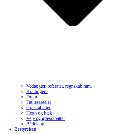
Vedtægter, referater, regnskab mm.
Kontingent
Dræn
Fællesarealer
Græsrabatter
Hegn og hæk
Veje og græsrabatter
Bådelaug
Bestyrelsen